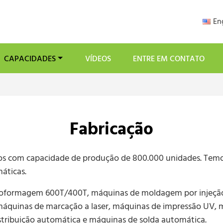
En
CAPACIDADES
VÍDEOS
ENTRE EM CONTATO
Fabricação
os com capacidade de produção de 800.000 unidades. Temo
áticas.
formagem 600T/400T, máquinas de moldagem por injeção 1
áquinas de marcação a laser, máquinas de impressão UV, má
stribuição automática e máquinas de solda automática.