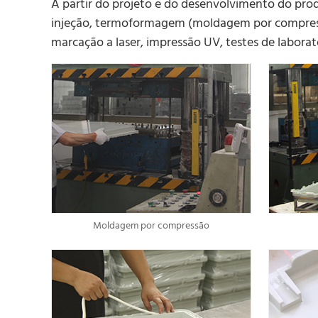
A partir do projeto e do desenvolvimento do pro
injeção, termoformagem (moldagem por compress
marcação a laser, impressão UV, testes de labora
Moldagem por compressão