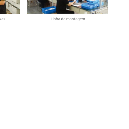
xas
Linha de montagem