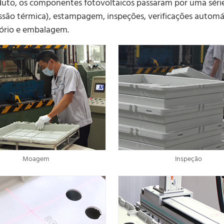
duto, os componentes fotovoltaicos passaram por uma séri
ão térmica), estampagem, inspeções, verificações automá
tório e embalagem.
Moagem
Inspeção