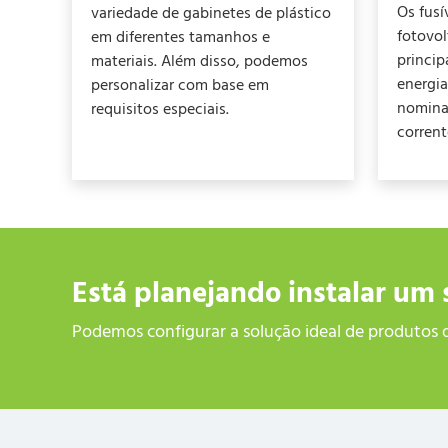
Os fusí
variedade de gabinetes de plástico
fotovol
em diferentes tamanhos e
princi
materiais. Além disso, podemos
energi
personalizar com base em
nomina
requisitos especiais.
corrent
Está planejando instalar um 
Podemos configurar a solução ideal de produtos d