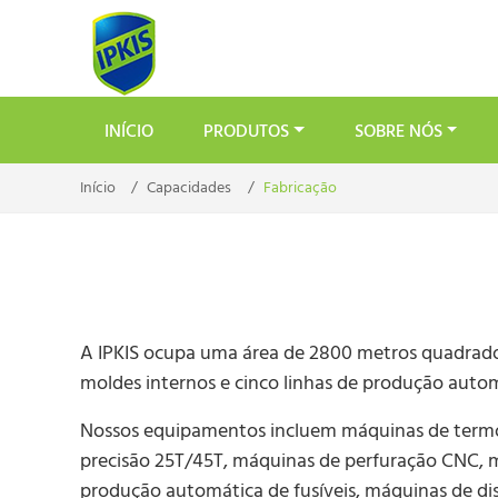
INÍCIO
PRODUTOS
SOBRE NÓS
Início
Capacidades
Fabricação
A IPKIS ocupa uma área de 2800 metros quadrad
moldes internos e cinco linhas de produção autom
Nossos equipamentos incluem máquinas de termo
precisão 25T/45T, máquinas de perfuração CNC, m
produção automática de fusíveis, máquinas de di