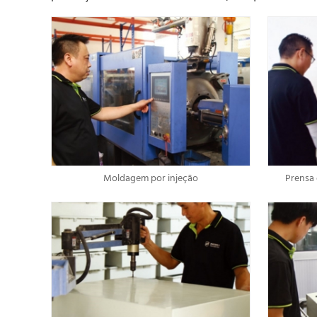
Moldagem por injeção
Prensa 