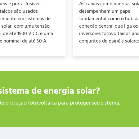
veis e porta-fusíveis
As caixas combinadoras sol
taicos são usados
desempenham um papel
palmente em sistemas de
fundamental como o hub d
a solar, com uma tensão
conexão central que liga os
l de até 1500 V CC e uma
inversores fotovoltaicos ao
e nominal de até 50 A.
conjuntos de painéis solares
sistema de energia solar?
e proteção fotovoltaica para proteger seu sistema.