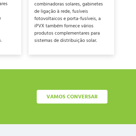
ares
combinadoras solares, gabinetes
de ligação à rede, fusíveis
e
fotovoltaicos e porta-fusíveis, a
iPVX também fornece vários
s
produtos complementares para
.
sistemas de distribuição solar.
VAMOS CONVERSAR