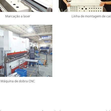
Marcação a laser
Linha de montagem de cai
Máquina de dobra CNC