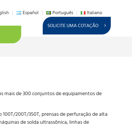
glish
Español
Português
Italiano
SOLICITE UMA COTAÇÃO
s mais de 300 conjuntos de equipamentos de
00T/200T/350T, prensas de perfuração de alta
quinas de solda ultrassônica, linhas de