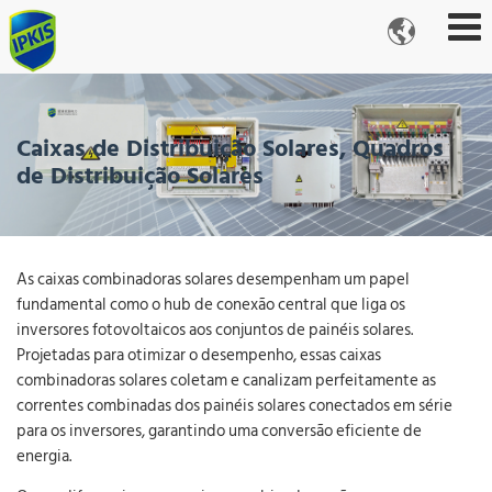

Caixas de Distribuição Solares, Quadros
de Distribuição Solares
As caixas combinadoras solares desempenham um papel
fundamental como o hub de conexão central que liga os
inversores fotovoltaicos aos conjuntos de painéis solares.
Projetadas para otimizar o desempenho, essas caixas
combinadoras solares coletam e canalizam perfeitamente as
correntes combinadas dos painéis solares conectados em série
para os inversores, garantindo uma conversão eficiente de
energia.