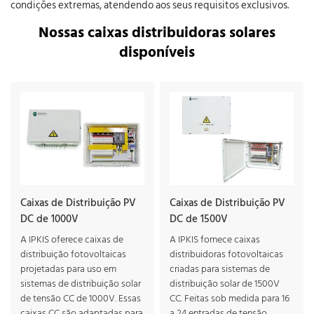
condições extremas, atendendo aos seus requisitos exclusivos.
Nossas caixas distribuidoras solares
disponíveis
Caixas de Distribuição PV
Caixas de Distribuição PV
DC de 1000V
DC de 1500V
A IPKIS oferece caixas de
A IPKIS fornece caixas
distribuição fotovoltaicas
distribuidoras fotovoltaicas
projetadas para uso em
criadas para sistemas de
sistemas de distribuição solar
distribuição solar de 1500V
de tensão CC de 1000V. Essas
CC. Feitas sob medida para 16
caixas CC são adaptadas para
a 24 entradas de tensão