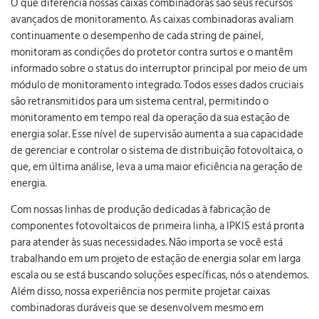
O que diferencia nossas caixas combinadoras são seus recursos
avançados de monitoramento. As caixas combinadoras avaliam
continuamente o desempenho de cada string de painel,
monitoram as condições do protetor contra surtos e o mantêm
informado sobre o status do interruptor principal por meio de um
módulo de monitoramento integrado. Todos esses dados cruciais
são retransmitidos para um sistema central, permitindo o
monitoramento em tempo real da operação da sua estação de
energia solar. Esse nível de supervisão aumenta a sua capacidade
de gerenciar e controlar o sistema de distribuição fotovoltaica, o
que, em última análise, leva a uma maior eficiência na geração de
energia.
Com nossas linhas de produção dedicadas à fabricação de
componentes fotovoltaicos de primeira linha, a IPKIS está pronta
para atender às suas necessidades. Não importa se você está
trabalhando em um projeto de estação de energia solar em larga
escala ou se está buscando soluções específicas, nós o atendemos.
Além disso, nossa experiência nos permite projetar caixas
combinadoras duráveis que se desenvolvem mesmo em