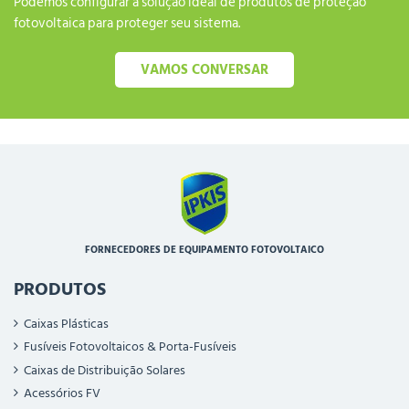
Podemos configurar a solução ideal de produtos de proteção
fotovoltaica para proteger seu sistema.
VAMOS CONVERSAR
FORNECEDORES DE EQUIPAMENTO FOTOVOLTAICO
PRODUTOS
Caixas Plásticas
Fusíveis Fotovoltaicos & Porta-Fusíveis
Caixas de Distribuição Solares
Acessórios FV