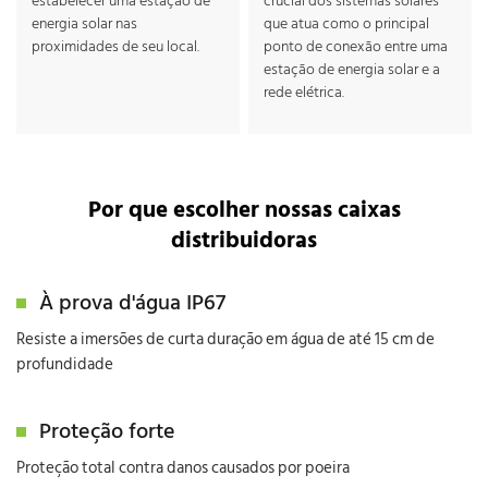
estabelecer uma estação de
crucial dos sistemas solares
energia solar nas
que atua como o principal
proximidades de seu local.
ponto de conexão entre uma
estação de energia solar e a
rede elétrica.
Por que escolher nossas caixas
distribuidoras
À prova d'água IP67
Resiste a imersões de curta duração em água de até 15 cm de
profundidade
Proteção forte
Proteção total contra danos causados por poeira