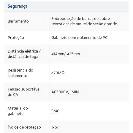
Segurança
Sobreposição de barras de cobre
Barramento
revestidas de níquel de seção grande
Proteção
Gabinete com isolamento de PC
Distância elétrica /
≥14mm/ ≥25mm
distância de fuga
Resistência do
>20MΩ
isolamento
Tensão suportável
AC3000V, 1MIN
de CA
Material do
SMC
gabinete
Índice de proteção
IP67