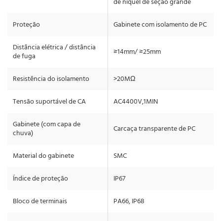
de níquel de seção grande
Proteção
Gabinete com isolamento de PC
Distância elétrica / distância
≥14mm/ ≥25mm
de fuga
Resistência do isolamento
>20MΩ
Tensão suportável de CA
AC4400V,1MIN
Gabinete (com capa de
Carcaça transparente de PC
chuva)
Material do gabinete
SMC
Índice de proteção
IP67
Bloco de terminais
PA66, IP68