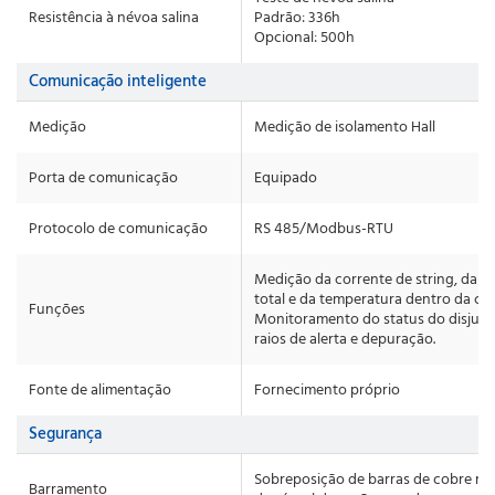
Resistência à névoa salina
Padrão: 336h
Opcional: 500h
Comunicação inteligente
Medição
Medição de isolamento Hall
Porta de comunicação
Equipado
Protocolo de comunicação
RS 485/Modbus-RTU
Medição da corrente de string, da t
total e da temperatura dentro da cai
Funções
Monitoramento do status do disjunt
raios de alerta e depuração.
Fonte de alimentação
Fornecimento próprio
Segurança
Sobreposição de barras de cobre rev
Barramento