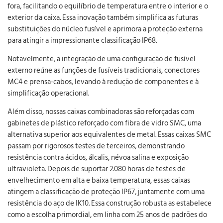
fora, facilitando o equilíbrio de temperatura entre o interior e o
exterior da caixa. Essa inovação também simplifica as futuras
substituições do núcleo fusível e aprimora a proteção externa
para atingir a impressionante classificação IP68.
Notavelmente, a integração de uma configuração de fusível
externo reúne as funções de fusíveis tradicionais, conectores
MC4 e prensa-cabos, levando à redução de componentes e à
simplificação operacional.
Além disso, nossas caixas combinadoras são reforçadas com
gabinetes de plástico reforçado com fibra de vidro SMC, uma
alternativa superior aos equivalentes de metal. Essas caixas SMC
passam por rigorosos testes de terceiros, demonstrando
resistência contra ácidos, álcalis, névoa salina e exposição
ultravioleta. Depois de suportar 2.080 horas de testes de
envelhecimento em alta e baixa temperatura, essas caixas
atingem a classificação de proteção IP67, juntamente com uma
resistência do aço de IK10. Essa construção robusta as estabelece
como a escolha primordial, em linha com 25 anos de padrões do