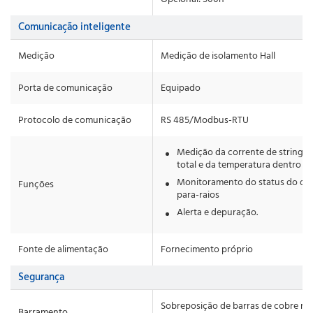
Comunicação inteligente
Medição
Medição de isolamento Hall
Porta de comunicação
Equipado
Protocolo de comunicação
RS 485/Modbus-RTU
Medição da corrente de string, 
total e da temperatura dentro da
Monitoramento do status do dis
Funções
para-raios
Alerta e depuração.
Fonte de alimentação
Fornecimento próprio
Segurança
Sobreposição de barras de cobre rev
Barramento