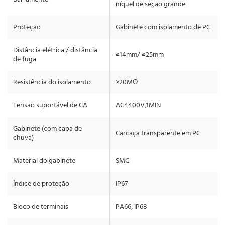
níquel de seção grande
Proteção
Gabinete com isolamento de PC
Distância elétrica / distância
≥14mm/ ≥25mm
de fuga
Resistência do isolamento
>20MΩ
Tensão suportável de CA
AC4400V,1MIN
Gabinete (com capa de
Carcaça transparente em PC
chuva)
Material do gabinete
SMC
Índice de proteção
IP67
Bloco de terminais
PA66, IP68