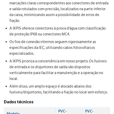
marcações claras correspondentes aos conectores de entrada
e saída rotulados com precisão, localizados na parte inferior
da caixa, minimizando assim a possibilidade de erros de
fiação.
A IKPIS oferece conectores à prova d'água com classificação
de proteção IP68 ou conectores MC4.
Os fios de conexão internos seguem rigorosamente as
especificações da IEC, utilizando cabos fotovoltaicos
especializados.
A IKPIS prioriza a conveniência em nosso projeto. Os fusíveis
de entrada e os disjuntores de saída são dispostos
verticalmente para facilitar a manutenção e a operação no
local.
Além disso, um amplo espaço é alocado abaixo dos
fusíveis/disjuntores, facilitando a fiação no local sem esforço.
Dados técnicos
PVC-
PVC-
P
Modelo