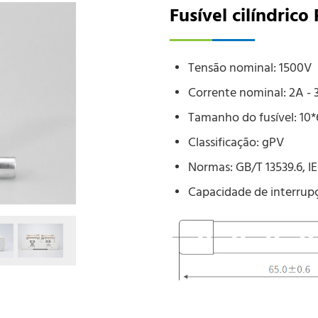
Fusível cilíndric
Tensão nominal: 1500V
Corrente nominal: 2A - 
Tamanho do fusível: 1
Classificação: gPV
Normas: GB/T 13539.6, I
Capacidade de interrup