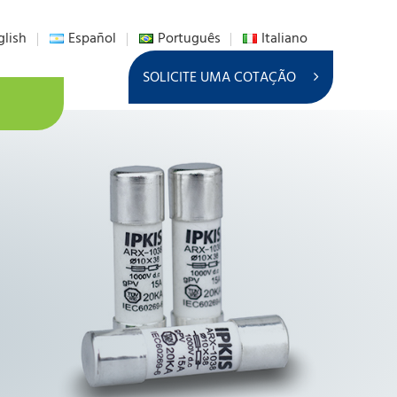
glish
Español
Português
Italiano
SOLICITE UMA COTAÇÃO