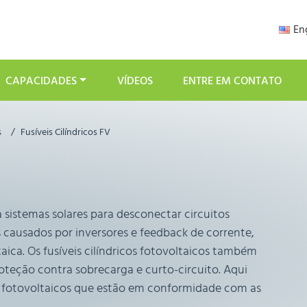
En
CAPACIDADES
VÍDEOS
ENTRE EM CONTATO
s
Fusíveis Cilíndricos FV
ra sistemas solares para desconectar circuitos
s causados por inversores e feedback de corrente,
ica. Os fusíveis cilíndricos fotovoltaicos também
oteção contra sobrecarga e curto-circuito. Aqui
os fotovoltaicos que estão em conformidade com as