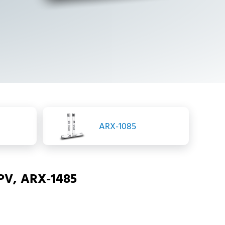
ARX-1085
o PV, ARX-1485