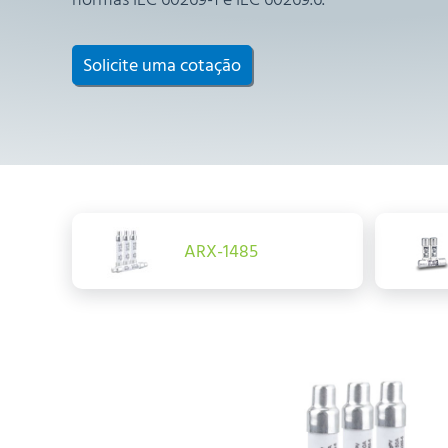
Solicite uma cotação
ARX-1485