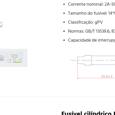
Corrente nominal: 2A-5
Tamanho do fusível: 1
Classificação: gPV
Normas: GB/T 13539.6, I
Capacidade de interrup
Fusível cilíndric