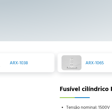
ARX-1038
ARX-1065
Fusível cilíndric
Tensão nominal: 1500V