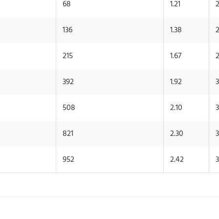
68
1.21
136
1.38
2
215
1.67
2
392
1.92
3
508
2.10
3
821
2.30
3
952
2.42
3