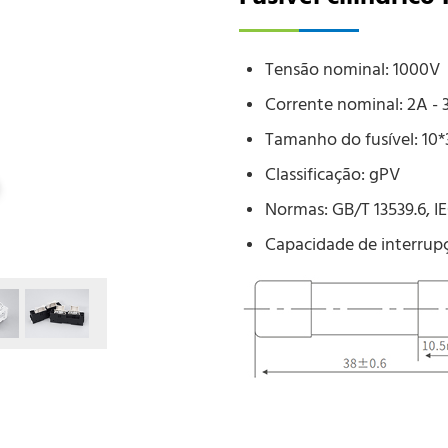
Tensão nominal: 1000V
Corrente nominal: 2A - 
Tamanho do fusível: 1
Classificação: gPV
Normas: GB/T 13539.6, I
Capacidade de interrup