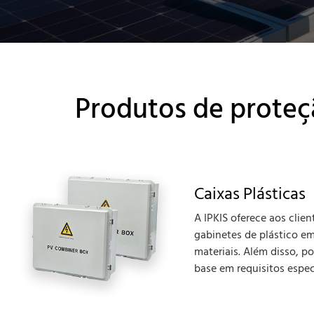
Produtos de proteçã
Caixas Plásticas
A IPKIS oferece aos clie
gabinetes de plástico e
materiais. Além disso, 
base em requisitos espec