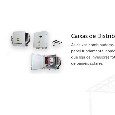
Caixas de Distri
As caixas combinadoras
papel fundamental como
que liga os inversores f
de painéis solares.