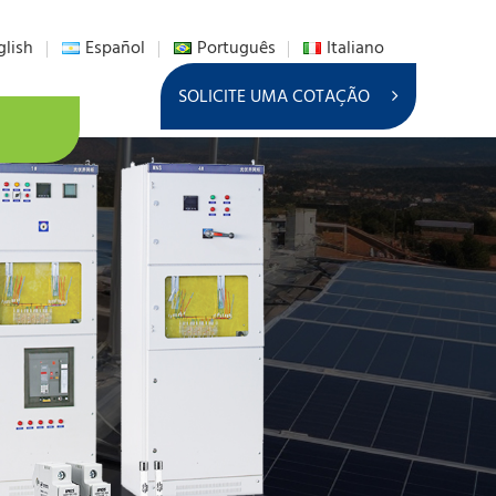
glish
Español
Português
Italiano
SOLICITE UMA COTAÇÃO