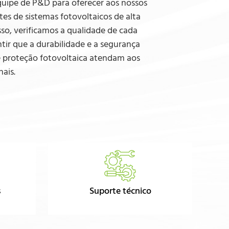
quipe de P&D para oferecer aos nossos
es de sistemas fotovoltaicos de alta
sso, verificamos a qualidade de cada
tir que a durabilidade e a segurança
e proteção fotovoltaica atendam aos
ais.
s
Suporte técnico