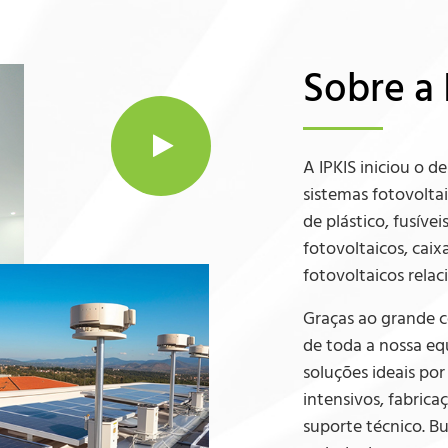
Sobre a
A IPKIS iniciou o 
sistemas fotovoltai
de plástico, fusívei
fotovoltaicos, caix
fotovoltaicos relac
Graças ao grande c
de toda a nossa eq
soluções ideais po
intensivos, fabrica
suporte técnico.
Bu