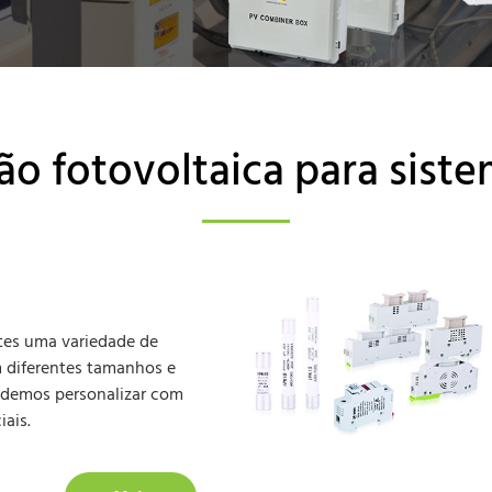
o fotovoltaica para siste
ntes uma variedade de
m diferentes tamanhos e
podemos personalizar com
iais.