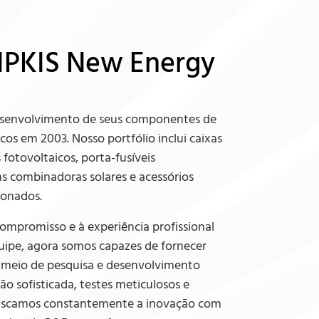
 IPKIS New Energy
desenvolvimento de seus componentes de
cos em 2003. Nosso portfólio inclui caixas
s fotovoltaicos, porta-fusíveis
as combinadoras solares e acessórios
ionados.
ompromisso e à experiência profissional
uipe, agora somos capazes de fornecer
r meio de pesquisa e desenvolvimento
ção sofisticada, testes meticulosos e
scamos constantemente a inovação com