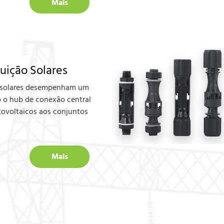
Mais
buição Solares
 solares desempenham um
 o hub de conexão central
otovoltaicos aos conjuntos
Mais